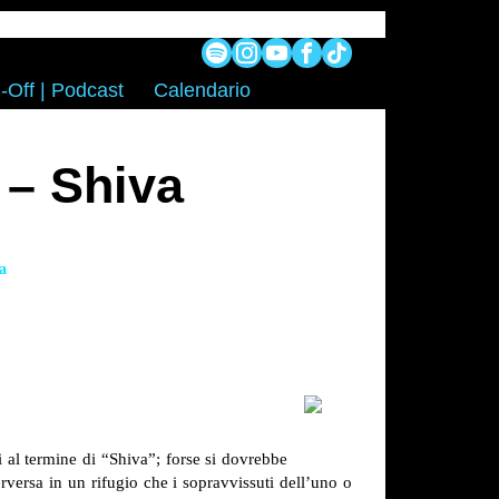
-Off | Podcast
Calendario
 – Shiva
a
i al termine di “Shiva”; forse si dovrebbe
rversa in un rifugio che i sopravvissuti dell’uno o