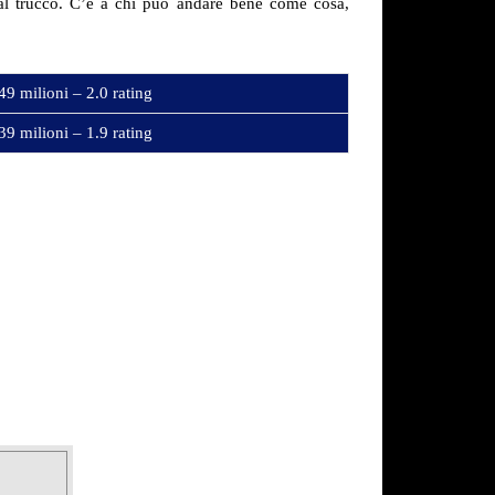
 al trucco. C’è a chi può andare bene come cosa,
49 milioni – 2.0 rating
39 milioni – 1.9 rating