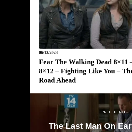
06/12/2023
Fear The Walking Dead 8×11 
8×12 – Fighting Like You – Th
Road Ahead
PRECEDENTE
The Last Man On Ear