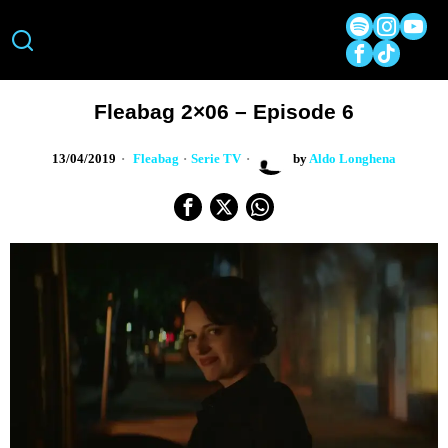
Fleabag 2×06 – Episode 6
13/04/2019
Fleabag
·
Serie TV
by
Aldo Longhena