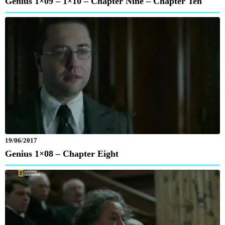
Genius 1×09 – 1×10 – Chapter Nine – Chapter Ten
19/06/2017
Genius 1×08 – Chapter Eight