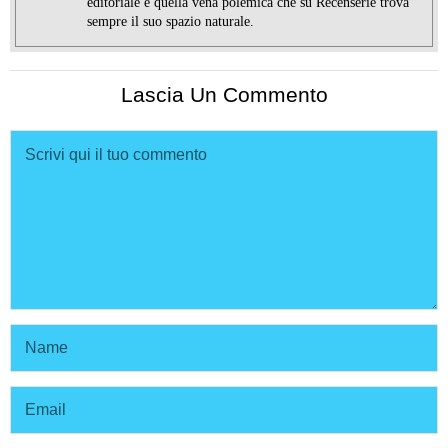
editoriale e quella vena polemica che su Recenserie trova
sempre il suo spazio naturale.
Lascia Un Commento