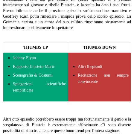
interamente sul giovane e ribelle Einstein, e la scelta ha dato i suoi frutti.
Presumibilmente anche il prossimo episodio sarà mono-linea-narrativo e
Geoffrey Rush potrà rimediare l’insipida prova dello scorso episodio. La
Germania nazista e un attore del suo calibro riusciranno sicuramente ad
impressionare positivamente lo spettatore.
THUMBS UP
THUMBS DOWN
Johnny Flynn
Rapporto Einstein-Marić
Altri 8 episodi
Scenografia & Costumi
Recitazione non sempre
convincente
Spiegazioni scientifiche
semplificate
Altri otto episodio potrebbero essere troppi ma fortunatamente il genio e la
sregolatezza di Einstein è estremamente affascinante. Ci sono discrete
possibilità di riuscire a tenere questo buon trend per l’intera stagione.