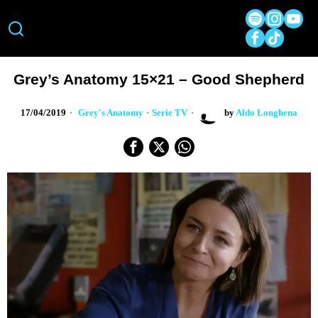
Grey’s Anatomy 15×21 – Good Shepherd
17/04/2019
Grey's Anatomy
·
Serie TV
by
Aldo Longhena