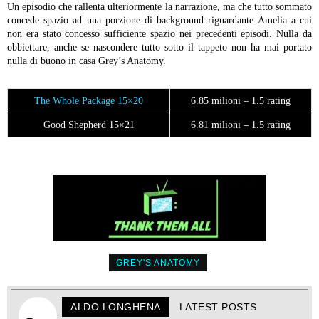
Un episodio che rallenta ulteriormente la narrazione, ma che tutto sommato
concede spazio ad una porzione di background riguardante Amelia a cui
non era stato concesso sufficiente spazio nei precedenti episodi. Nulla da
obbiettare, anche se nascondere tutto sotto il tappeto non ha mai portato
nulla di buono in casa Grey’s Anatomy.
The Whole Package 15×20
6.85 milioni – 1.5 rating
Good Shepherd 15×21
6.81 milioni – 1.5 rating
GREY'S ANATOMY
ALDO LONGHENA
LATEST POSTS