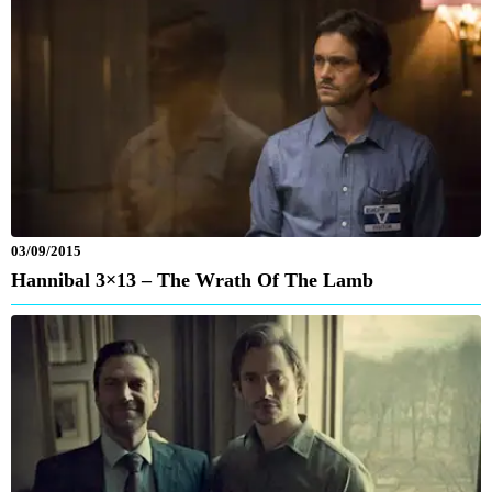
03/09/2015
Hannibal 3×13 – The Wrath Of The Lamb