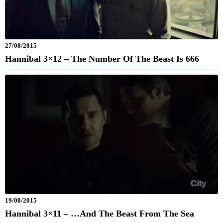
27/08/2015
Hannibal 3×12 – The Number Of The Beast Is 666
19/08/2015
Hannibal 3×11 – …And The Beast From The Sea