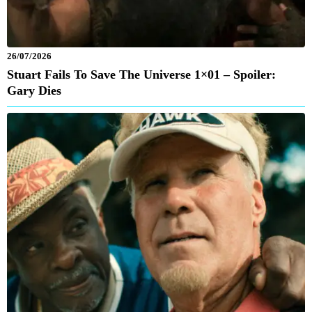
26/07/2026
Stuart Fails To Save The Universe 1×01 – Spoiler:
Gary Dies