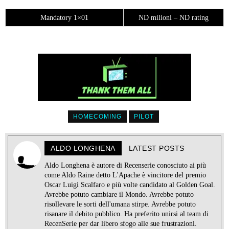
Mandatory 1×01
ND milioni – ND rating
HOMECOMING
PILOT
ALDO LONGHENA
LATEST POSTS
Aldo Longhena è autore di Recenserie conosciuto ai più
come Aldo Raine detto L'Apache è vincitore del premio
Oscar Luigi Scalfaro e più volte candidato al Golden Goal.
Avrebbe potuto cambiare il Mondo. Avrebbe potuto
risollevare le sorti dell'umana stirpe. Avrebbe potuto
risanare il debito pubblico. Ha preferito unirsi al team di
RecenSerie per dar libero sfogo alle sue frustrazioni.