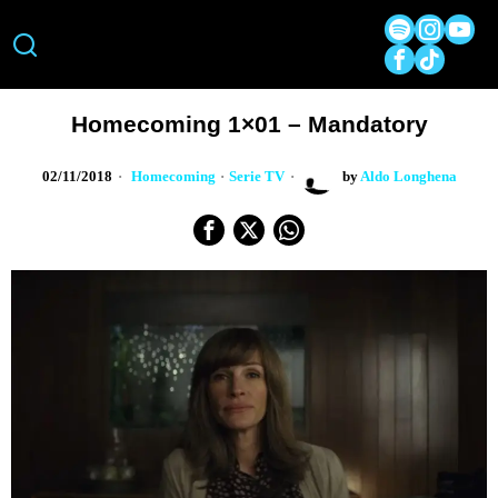
Homecoming 1×01 – Mandatory
02/11/2018
Homecoming
·
Serie TV
by
Aldo Longhena