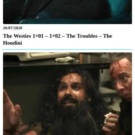
26/07/2026
The Westies 1×01 – 1×02 – The Troubles – The
Houdini