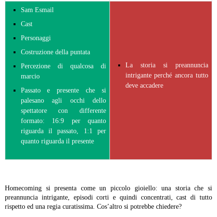
Sam Esmail
Cast
Personaggi
Costruzione della puntata
La storia si preannuncia
Percezione di qualcosa di
intrigante perché ancora tutto
marcio
deve accadere
Passato e presente che si
palesano agli occhi dello
spettatore con differente
formato: 16:9 per quanto
riguarda il passato, 1:1 per
quanto riguarda il presente
Homecoming si presenta come un piccolo gioiello: una storia che si
preannuncia intrigante, episodi corti e quindi concentrati, cast di tutto
rispetto ed una regia curatissima. Cos’altro si potrebbe chiedere?