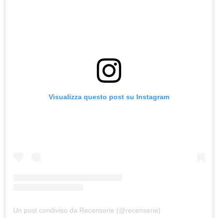
Visualizza questo post su Instagram
Un post condiviso da Recenserie (@recenserie)