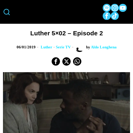
Luther 5×02 – Episode 2
06/01/2019
Luther
·
Serie TV
by
Aldo Longhena