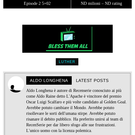
Episode 2 5×02
ND milioni – ND rating
LUTHER
ALDO LONGHENA
LATEST POSTS
Aldo Longhena è autore di Recenserie conosciuto ai più
come Aldo Raine detto L'Apache è vincitore del premio
Oscar Luigi Scalfaro e più volte candidato al Golden Goal.
Avrebbe potuto cambiare il Mondo. Avrebbe potuto
risollevare le sorti dell'umana stirpe. Avrebbe potuto
risanare il debito pubblico. Ha preferito unirsi al team di
RecenSerie per dar libero sfogo alle sue frustrazioni.
L'unico uomo con la licenza polemica.