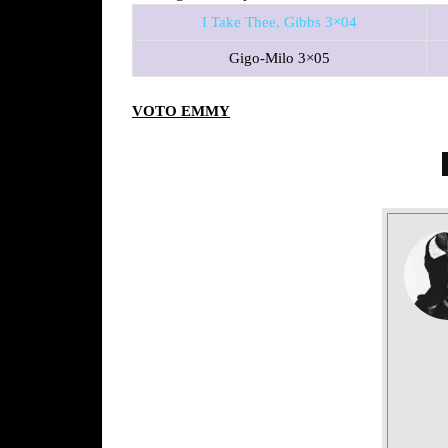
I Take Thee, Gibbs 3×04
Gigo-Milo 3×05
VOTO EMMY