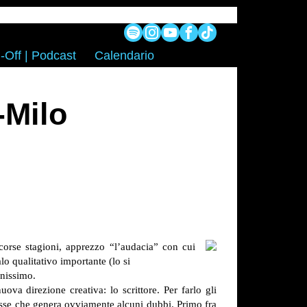
-Off | Podcast
Calendario
-Milo
orse stagioni, apprezzo “l’audacia” con cui
lo qualitativo importante (lo si
enissimo.
ova direzione creativa: lo scrittore. Per farlo gli
fosse che genera ovviamente alcuni dubbi. Primo fra