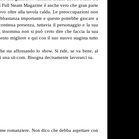
i di Full Steam Magazine è anche vero che gran parte
rovo oltre alla tavola calda. Le preoccupazioni non
abbastanza importante e questo potrebbe giocare a
ontinua presenza, tuttavia il personaggio e la sua
l, insomma non si può certo dire che faccia la sua
nto migliore e qui con il suo nuovo stagista tutto
 sta affossando lo show. Si ride, se va bene, al
i una sit-com. Bisogna decisamente lavorarci su.
a come romanziere. Non dico che debba aspettare con