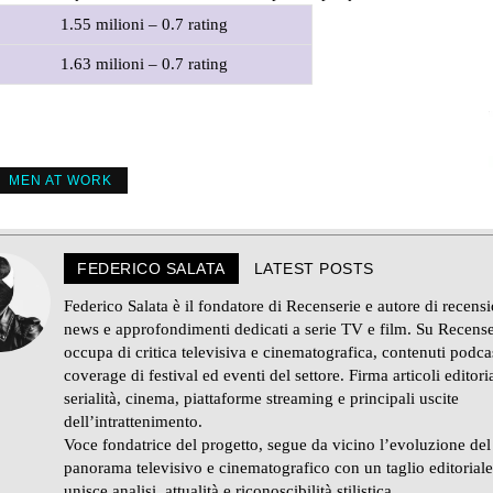
1.55 milioni – 0.7 rating
1.63 milioni – 0.7 rating
MEN AT WORK
FEDERICO SALATA
LATEST POSTS
Federico Salata è il fondatore di Recenserie e autore di recensi
news e approfondimenti dedicati a serie TV e film. Su Recense
occupa di critica televisiva e cinematografica, contenuti podca
coverage di festival ed eventi del settore. Firma articoli editoria
serialità, cinema, piattaforme streaming e principali uscite
dell’intrattenimento.
Voce fondatrice del progetto, segue da vicino l’evoluzione del
panorama televisivo e cinematografico con un taglio editorial
unisce analisi, attualità e riconoscibilità stilistica.