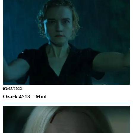
03/05/2022
Ozark 4×13 – Mud