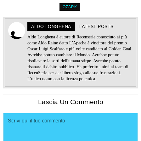
OZARK
ALDO LONGHENA
LATEST POSTS
Aldo Longhena è autore di Recenserie conosciuto ai più
come Aldo Raine detto L'Apache è vincitore del premio
Oscar Luigi Scalfaro e più volte candidato al Golden Goal.
Avrebbe potuto cambiare il Mondo. Avrebbe potuto
risollevare le sorti dell'umana stirpe. Avrebbe potuto
risanare il debito pubblico. Ha preferito unirsi al team di
RecenSerie per dar libero sfogo alle sue frustrazioni.
L'unico uomo con la licenza polemica.
Lascia Un Commento