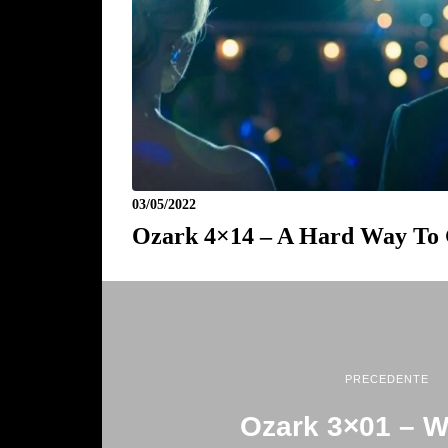
03/05/2022
Ozark 4×14 – A Hard Way To
PRECEDENTE
Ozark 3×01 – W