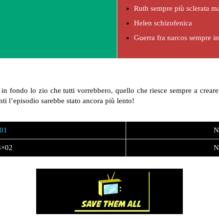
Ruth sempre più sclerata m
Helen schizofenica
Guerra fra narcos sempre i
in fondo lo zio che tutti vorrebbero, quello che riesce sempre a crear
enti l’episodio sarebbe stato ancora più lento!
×01
N
3×02
N