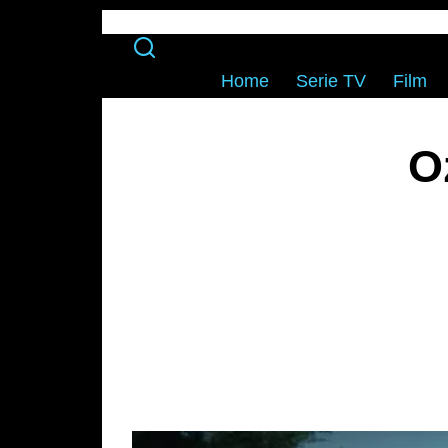
Home
Serie TV
Film
O