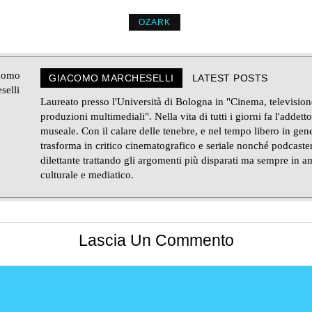
OZARK
GIACOMO MARCHESELLI
LATEST POSTS
Laureato presso l'Università di Bologna in "Cinema, television
produzioni multimediali". Nella vita di tutti i giorni fa l'addetto
museale. Con il calare delle tenebre, e nel tempo libero in gene
trasforma in critico cinematografico e seriale nonché podcaste
dilettante trattando gli argomenti più disparati ma sempre in a
culturale e mediatico.
Lascia Un Commento