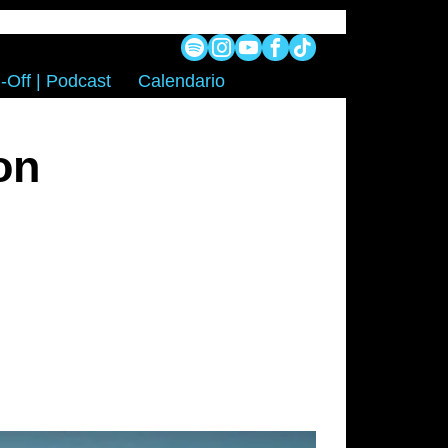
-Off | Podcast
Calendario
on