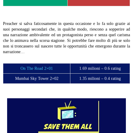
Preacher si salva faticosamente in questa occasione e lo fa solo grazie ai
suoi personaggi secondari che, in qualche modo, riescono a sopperire ad
una narrazione ambivalente ed un protagonista perso e senza quel carisma
che lo animava nella scorsa stagione. Si potrebbe fare molto di più se solo
non si troncassero sul nascere tutte le opportunità che emergono durante la
narrazione…
On The Road 2×01
1.69 milioni – 0.6 rating
Mumbai Sky Tower 2×02
1.35 milioni – 0.4 rating