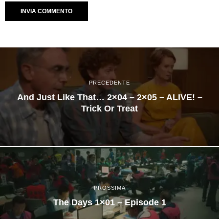
PRECEDENTE
And Just Like That… 2×04 – 2×05 – ALIVE! –
Trick Or Treat
PROSSIMA
The Days 1×01 – Episode 1