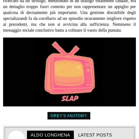
ricercato da un urologo, menzionato in un dialogo totalmente casuale, era
un dettaglio troppo fuori contesto per non rappresentare un appiglio per
qualcosa di decisamente più importante. Una gestione discutibile degli
specializzandi fa da corollario ad un episodio sicuramente migliore rispetto
ai precedenti, ma che non si avvicina alla sufficienza. Nemmeno il
messaggio sociale conclusivo basta a colmare il vuoto della puntata.
GREY'S ANATOMY
ALDO LONGHENA
LATEST POSTS