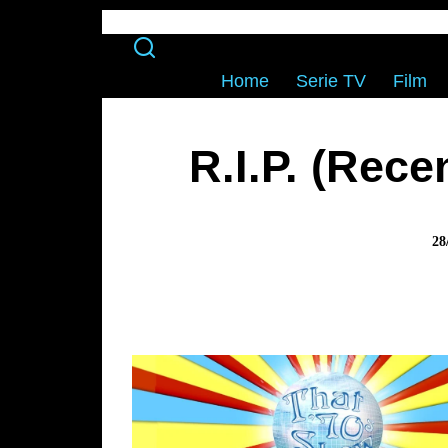
Home
Serie TV
Film
R.I.P. (Rece
28