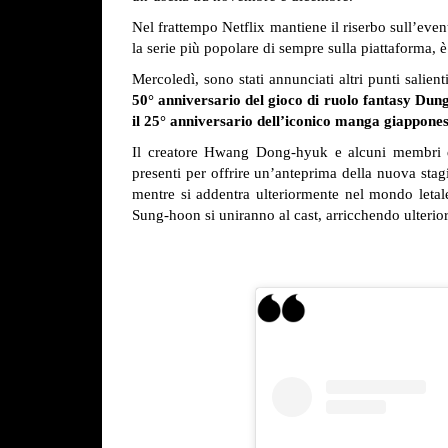
Nel frattempo Netflix mantiene il riserbo sull’eve
la serie più popolare di sempre sulla piattaforma, 
Mercoledì, sono stati annunciati altri punti salie
50° anniversario del gioco di ruolo fantasy Du
il 25° anniversario dell’iconico manga giappone
Il creatore Hwang Dong-hyuk e alcuni membri de
presenti per offrire un’anteprima della nuova st
mentre si addentra ulteriormente nel mondo letal
Sung-hoon si uniranno al cast, arricchendo ulteriorm