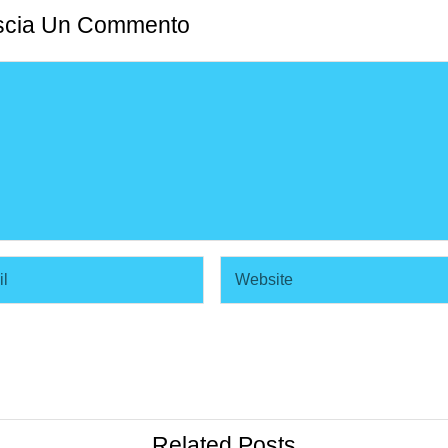
scia Un Commento
Related Posts