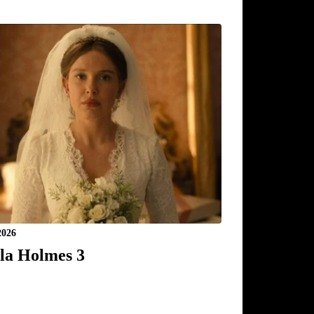
2026
la Holmes 3