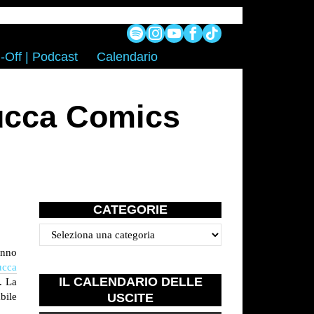
-Off | Podcast
Calendario
ucca Comics
CATEGORIE
Categorie
anno
ucca
IL CALENDARIO DELLE
. La
bile
USCITE