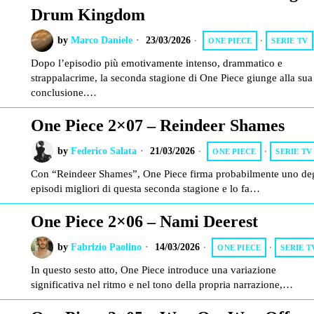
Drum Kingdom
by
Marco Daniele
23/03/2026
ONE PIECE
·
SERIE TV
Dopo l’episodio più emotivamente intenso, drammatico e
strappalacrime, la seconda stagione di One Piece giunge alla sua
conclusione.…
One Piece 2×07 – Reindeer Shames
by
Federico Salata
21/03/2026
ONE PIECE
·
SERIE TV
Con “Reindeer Shames”, One Piece firma probabilmente uno deg
episodi migliori di questa seconda stagione e lo fa…
One Piece 2×06 – Nami Deerest
by
Fabrizio Paolino
14/03/2026
ONE PIECE
·
SERIE T
In questo sesto atto, One Piece introduce una variazione
significativa nel ritmo e nel tono della propria narrazione,…