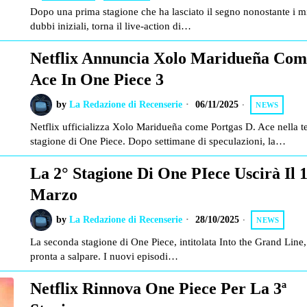
Dopo una prima stagione che ha lasciato il segno nonostante i mi
dubbi iniziali, torna il live-action di…
Netflix Annuncia Xolo Maridueña Com
Ace In One Piece 3
by
La Redazione di Recenserie
06/11/2025
NEWS
Netflix ufficializza Xolo Maridueña come Portgas D. Ace nella t
stagione di One Piece. Dopo settimane di speculazioni, la…
La 2° Stagione Di One PIece Uscirà Il 
Marzo
by
La Redazione di Recenserie
28/10/2025
NEWS
La seconda stagione di One Piece, intitolata Into the Grand Line,
pronta a salpare. I nuovi episodi…
Netflix Rinnova One Piece Per La 3ª