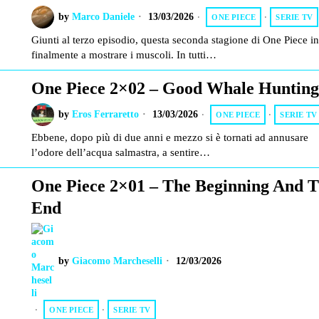
by
Marco Daniele
13/03/2026
ONE PIECE
·
SERIE TV
Giunti al terzo episodio, questa seconda stagione di One Piece in
finalmente a mostrare i muscoli. In tutti…
One Piece 2×02 – Good Whale Hunting
by
Eros Ferraretto
13/03/2026
ONE PIECE
·
SERIE TV
Ebbene, dopo più di due anni e mezzo si è tornati ad annusare
l’odore dell’acqua salmastra, a sentire…
One Piece 2×01 – The Beginning And 
End
by
Giacomo Marcheselli
12/03/2026
ONE PIECE
·
SERIE TV