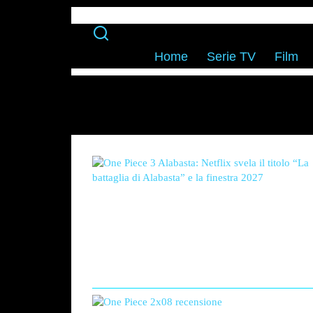
Home
Serie TV
Film