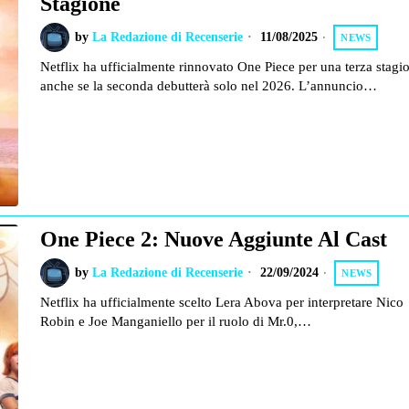
Stagione
by
La Redazione di Recenserie
11/08/2025
NEWS
Netflix ha ufficialmente rinnovato One Piece per una terza stagi
anche se la seconda debutterà solo nel 2026. L’annuncio…
One Piece 2: Nuove Aggiunte Al Cast
by
La Redazione di Recenserie
22/09/2024
NEWS
Netflix ha ufficialmente scelto Lera Abova per interpretare Nico
Robin e Joe Manganiello per il ruolo di Mr.0,…