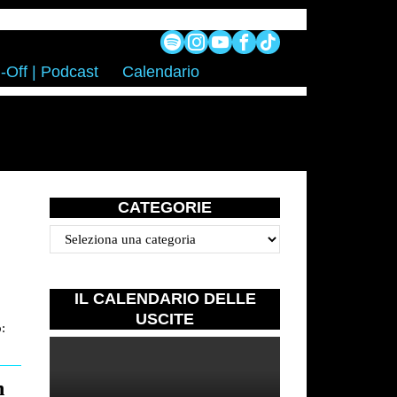
-Off | Podcast
Calendario
CATEGORIE
Categorie
IL CALENDARIO DELLE
USCITE
o:
n