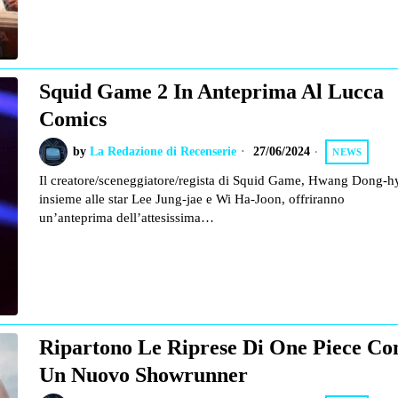
Squid Game 2 In Anteprima Al Lucca
Comics
by
La Redazione di Recenserie
27/06/2024
NEWS
Il creatore/sceneggiatore/regista di Squid Game, Hwang Dong-h
insieme alle star Lee Jung-jae e Wi Ha-Joon, offriranno
un’anteprima dell’attesissima…
Ripartono Le Riprese Di One Piece Co
Un Nuovo Showrunner