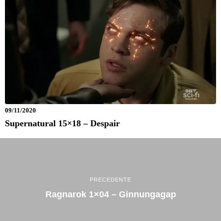
09/11/2020
Supernatural 15×18 – Despair
PRECEDENTE
Ragnarok 1×04 – Ginnungagap