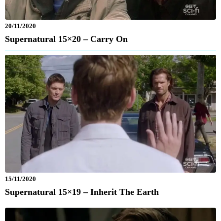
20/11/2020
Supernatural 15×20 – Carry On
15/11/2020
Supernatural 15×19 – Inherit The Earth