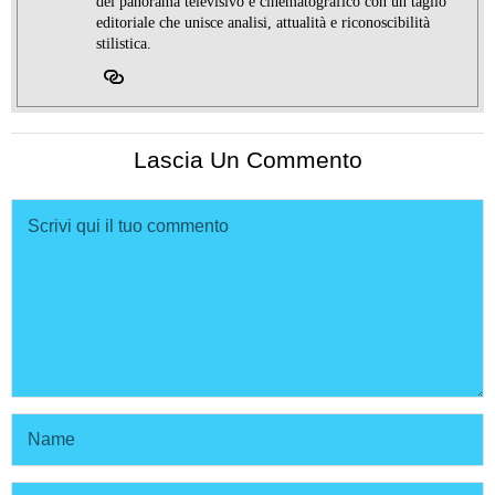
del panorama televisivo e cinematografico con un taglio
editoriale che unisce analisi, attualità e riconoscibilità
stilistica.
Lascia Un Commento