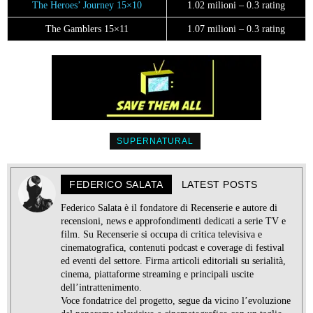
The Heroes’ Journey 15×10
1.02 milioni – 0.3 rating
The Gamblers 15×11
1.07 milioni – 0.3 rating
SUPERNATURAL
FEDERICO SALATA
LATEST POSTS
Federico Salata è il fondatore di Recenserie e autore di
recensioni, news e approfondimenti dedicati a serie TV e
film. Su Recenserie si occupa di critica televisiva e
cinematografica, contenuti podcast e coverage di festival
ed eventi del settore. Firma articoli editoriali su serialità,
cinema, piattaforme streaming e principali uscite
dell’intrattenimento.
Voce fondatrice del progetto, segue da vicino l’evoluzione