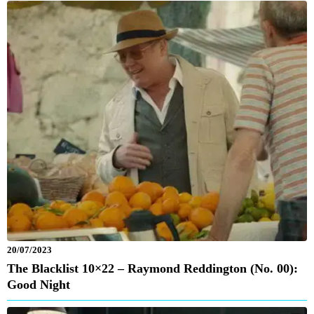
20/07/2023
The Blacklist 10×22 – Raymond Reddington (No. 00):
Good Night