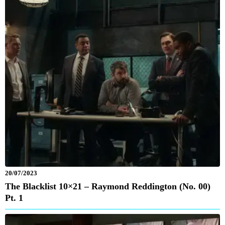
20/07/2023
The Blacklist 10×21 – Raymond Reddington (No. 00)
Pt. 1