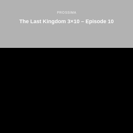
PROSSIMA
The Last Kingdom 3×10 – Episode 10