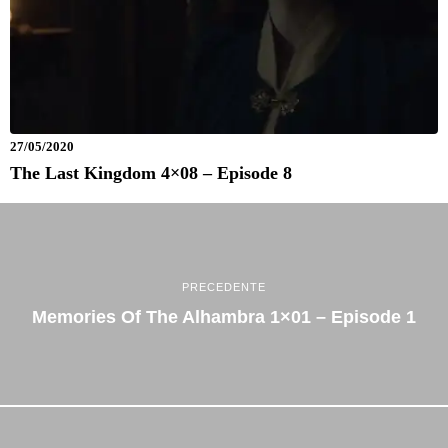
27/05/2020
The Last Kingdom 4×08 – Episode 8
PRECEDENTE
Memories Of The Alhambra 1×01 – Episode 1