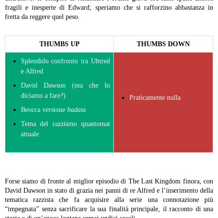
fragili e inesperte di Edward; speriamo che si rafforzino abbastanza in
fretta da reggere quel peso.
THUMBS UP
THUMBS DOWN
Splendido confronto tra Uhtred
e Alfred
David Dawson (ma che lo
diciamo a fare?)
Praticamente nulla
Beocca versione
badass
Tema del razzismo quantomai
attuale
Forse siamo di fronte al miglior episodio di The Last Kingdom finora, con
David Dawson in stato di grazia nei panni di re Alfred e l’inserimento della
tematica razzista che fa acquisire alla serie una connotazione più
“impegnata” senza sacrificare la sua finalità principale, il racconto di una