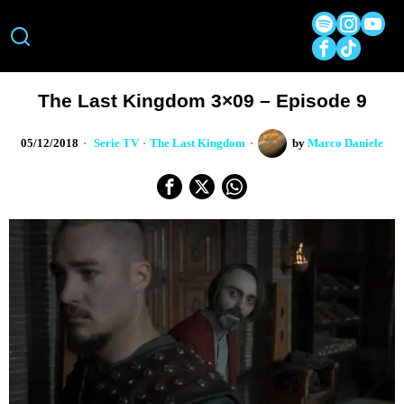
The Last Kingdom 3×09 – Episode 9
05/12/2018
Serie TV
·
The Last Kingdom
by
Marco Daniele