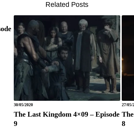
Related Posts
sode
30/05/2020
27/05/
The Last Kingdom 4×09 – Episode
The
9
8