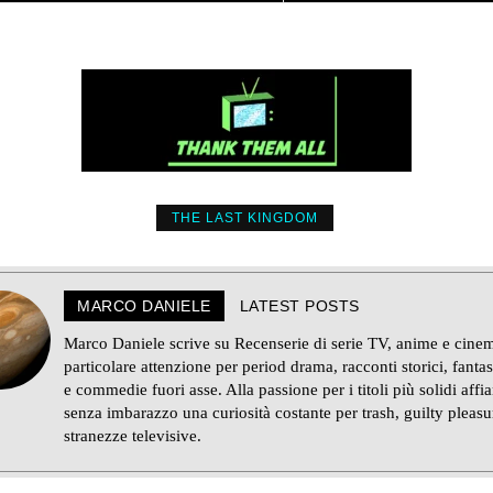
THE LAST KINGDOM
MARCO DANIELE
LATEST POSTS
Marco Daniele scrive su Recenserie di serie TV, anime e cine
particolare attenzione per period drama, racconti storici, fanta
e commedie fuori asse. Alla passione per i titoli più solidi affi
senza imbarazzo una curiosità costante per trash, guilty pleasu
stranezze televisive.