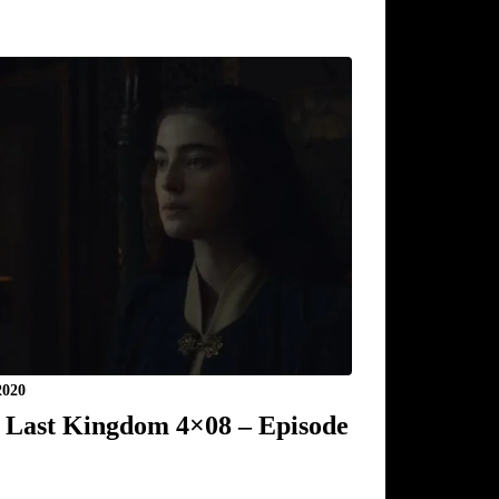
2020
 Last Kingdom 4×08 – Episode