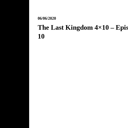
06/06/2020
The Last Kingdom 4×10 – Epi
10