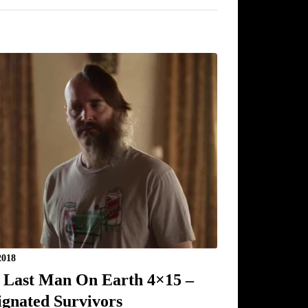
2018
 Last Man On Earth 4×15 –
ignated Survivors