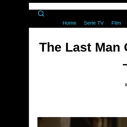
Home
Serie TV
Film
The Last Man 
0