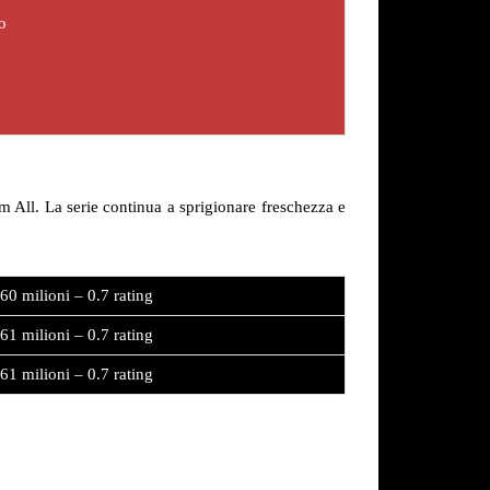
o
All. La serie continua a sprigionare freschezza e
.60 milioni – 0.7 rating
.61 milioni – 0.7 rating
.61 milioni – 0.7 rating