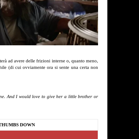
erà ad avere delle frizioni interne o, quanto meno,
hile (di cui ovviamente ora si sente una certa non
e. And I would love to give her a little brother or
THUMBS DOWN