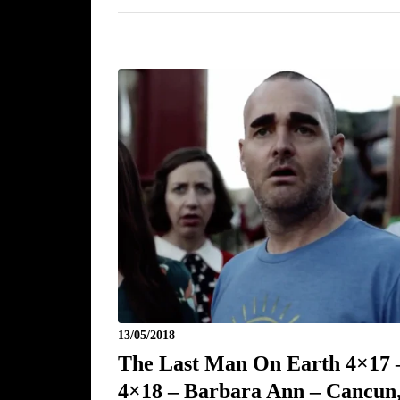
13/05/2018
The Last Man On Earth 4×17 
4×18 – Barbara Ann – Cancun