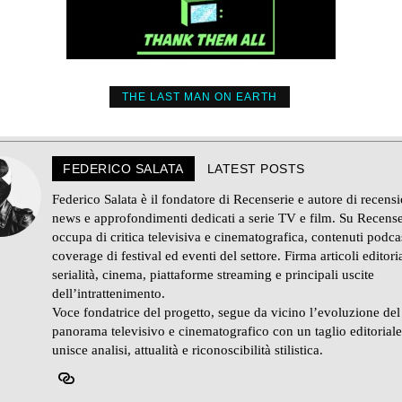
THE LAST MAN ON EARTH
FEDERICO SALATA
LATEST POSTS
Federico Salata è il fondatore di Recenserie e autore di recensi
news e approfondimenti dedicati a serie TV e film. Su Recense
occupa di critica televisiva e cinematografica, contenuti podca
coverage di festival ed eventi del settore. Firma articoli editoria
serialità, cinema, piattaforme streaming e principali uscite
dell’intrattenimento.
Voce fondatrice del progetto, segue da vicino l’evoluzione del
panorama televisivo e cinematografico con un taglio editorial
unisce analisi, attualità e riconoscibilità stilistica.