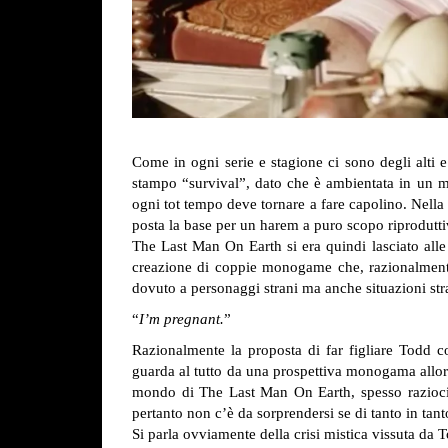
Come in ogni serie e stagione ci sono degli alti e
stampo “survival”, dato che è ambientata in un m
ogni tot tempo deve tornare a fare capolino. Nella
posta la base per un harem a puro scopo riproduttiv
The Last Man On Earth si era quindi lasciato alle
creazione di coppie monogame che, razionalmente,
dovuto a personaggi strani ma anche situazioni str
“
I’m pregnant.
”
Razionalmente la proposta di far figliare Todd c
guarda al tutto da una prospettiva monogama allor
mondo di The Last Man On Earth, spesso razioci
pertanto non c’è da sorprendersi se di tanto in tant
Si parla ovviamente della crisi mistica vissuta da 