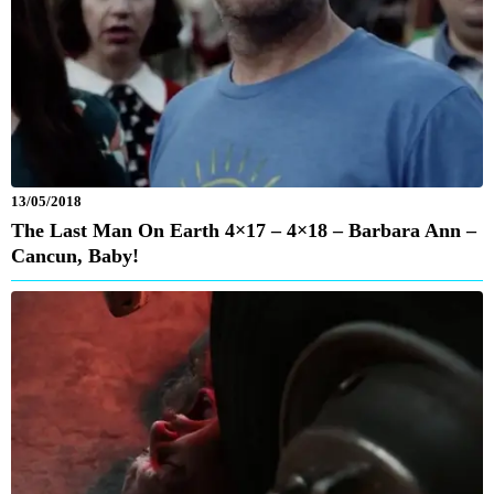
13/05/2018
The Last Man On Earth 4×17 – 4×18 – Barbara Ann –
Cancun, Baby!