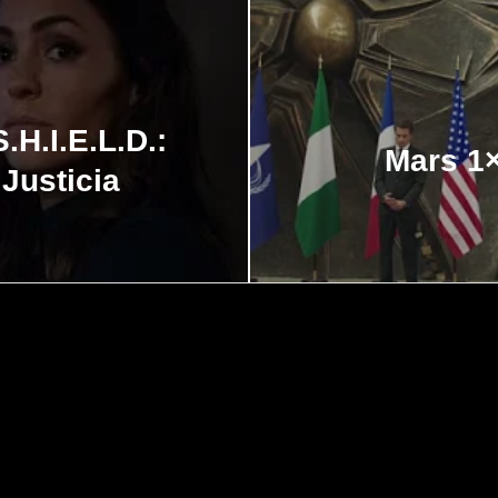
.H.I.E.L.D.:
Mars 1
Justicia