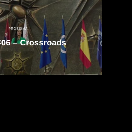
PROSSIMA
×06 – Crossroads