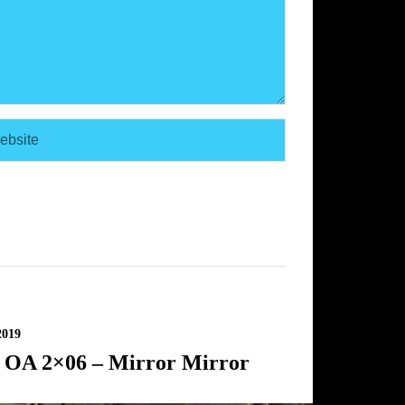
2019
 OA 2×06 – Mirror Mirror