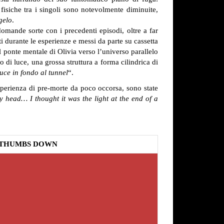
 fisiche tra i singoli sono notevolmente diminuite,
gelo
.
omande sorte con i precedenti episodi, oltre a far
ti durante le esperienze e messi da parte su cassetta
il ponte mentale di Olivia verso l’universo parallelo
o di luce, una grossa struttura a forma cilindrica di
luce in fondo al tunnel
“.
sperienza di pre-morte da poco occorsa, sono state
 head… I thought it was the light at the end of a
THUMBS DOWN