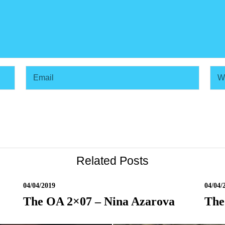
Related Posts
04/04/2019
04/04/
The OA 2×07 – Nina Azarova
The