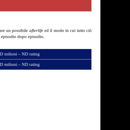
are un possibile
afterlife
ed il modo in cui tutto ciò
 episodio dopo episodio.
D milioni – ND rating
D milioni – ND rating