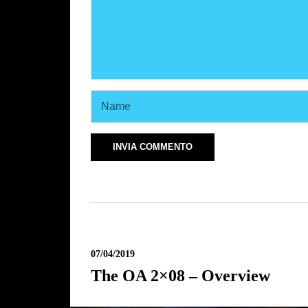
07/04/2019
The OA 2×08 – Overview