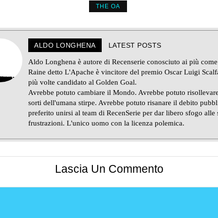
THE OA
ALDO LONGHENA
LATEST POSTS
Aldo Longhena è autore di Recenserie conosciuto ai più come
Raine detto L'Apache è vincitore del premio Oscar Luigi Scalf
più volte candidato al Golden Goal.
Avrebbe potuto cambiare il Mondo. Avrebbe potuto risollevare
sorti dell'umana stirpe. Avrebbe potuto risanare il debito pubb
preferito unirsi al team di RecenSerie per dar libero sfogo alle
frustrazioni. L'unico uomo con la licenza polemica.
Lascia Un Commento