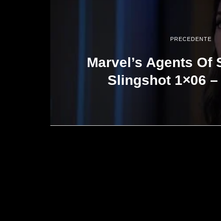
PRECEDENTE
Marvel’s Agents Of S
Slingshot 1×06 – 