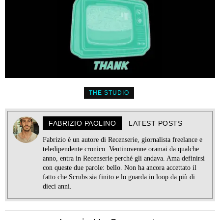
THE STUDIO
FABRIZIO PAOLINO
LATEST POSTS
Fabrizio è un autore di Recenserie, giornalista freelance e
teledipendente cronico. Ventinovenne oramai da qualche
anno, entra in Recenserie perché gli andava. Ama definirsi
con queste due parole: bello. Non ha ancora accettato il
fatto che Scrubs sia finito e lo guarda in loop da più di
dieci anni.