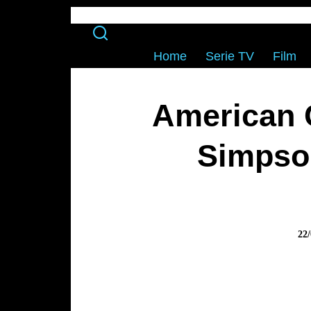
Home
Serie TV
Film
American C
Simpso
22