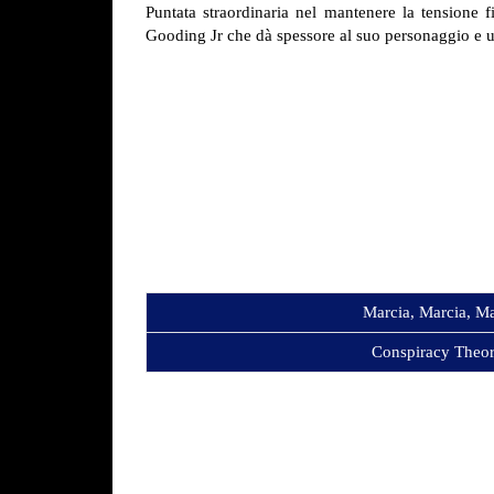
Puntata straordinaria nel mantenere la tensione 
Gooding Jr che dà spessore al suo personaggio e un
Marcia, Marcia, M
Conspiracy Theor