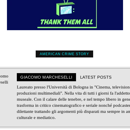
AMERICAN CRIME STORY
GIACOMO MARCHESELLI
LATEST POSTS
Laureato presso l'Università di Bologna in "Cinema, television
produzioni multimediali". Nella vita di tutti i giorni fa l'addetto
museale. Con il calare delle tenebre, e nel tempo libero in gene
trasforma in critico cinematografico e seriale nonché podcaste
dilettante trattando gli argomenti più disparati ma sempre in a
culturale e mediatico.