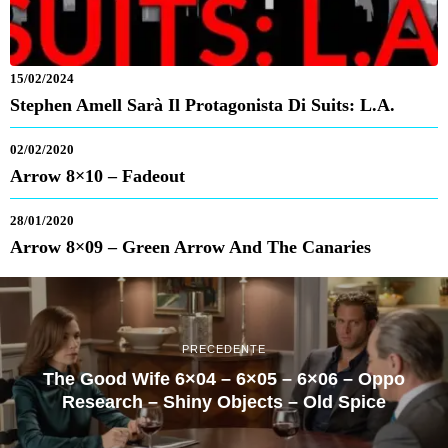
15/02/2024
Stephen Amell Sarà Il Protagonista Di Suits: L.A.
02/02/2020
Arrow 8×10 – Fadeout
28/01/2020
Arrow 8×09 – Green Arrow And The Canaries
PRECEDENTE
The Good Wife 6×04 – 6×05 – 6×06 – Oppo
Research – Shiny Objects – Old Spice