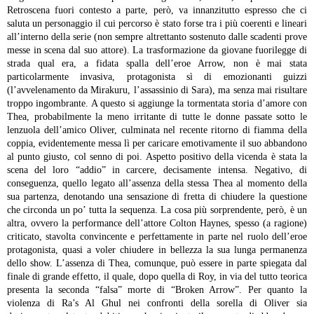
Retroscena fuori contesto a parte, però, va innanzitutto espresso che ci
saluta un personaggio il cui percorso è stato forse tra i più coerenti e lineari
all’interno della serie (non sempre altrettanto sostenuto dalle scadenti prove
messe in scena dal suo attore). La trasformazione da giovane fuorilegge di
strada qual era, a fidata spalla dell’eroe Arrow, non è mai stata
particolarmente invasiva, protagonista sì di emozionanti guizzi
(l’avvelenamento da Mirakuru, l’assassinio di Sara), ma senza mai risultare
troppo ingombrante. A questo si aggiunge la tormentata storia d’amore con
Thea, probabilmente la meno irritante di tutte le donne passate sotto le
lenzuola dell’amico Oliver, culminata nel recente ritorno di fiamma della
coppia, evidentemente messa lì per caricare emotivamente il suo abbandono
al punto giusto, col senno di poi. Aspetto positivo della vicenda è stata la
scena del loro “addio” in carcere, decisamente intensa. Negativo, di
conseguenza, quello legato all’assenza della stessa Thea al momento della
sua partenza, denotando una sensazione di fretta di chiudere la questione
che circonda un po’ tutta la sequenza.
La cosa più sorprendente, però, è un
altra, ovvero la performance dell’attore Colton Haynes, spesso (a ragione)
criticato, stavolta convincente e perfettamente in parte nel ruolo dell’eroe
protagonista, quasi a voler chiudere in bellezza la sua lunga permanenza
dello show. L’assenza di Thea, comunque, può essere in parte spiegata dal
finale di grande effetto, il quale, dopo quella di Roy, in via del tutto teorica
presenta la seconda “falsa” morte di “Broken Arrow”. Per quanto la
violenza di Ra’s Al Ghul nei confronti della sorella di Oliver sia