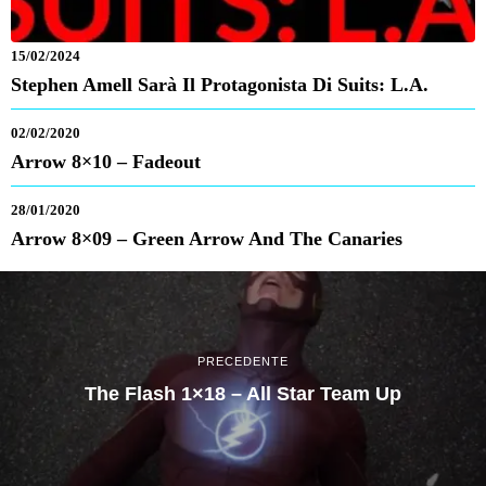
15/02/2024
Stephen Amell Sarà Il Protagonista Di Suits: L.A.
02/02/2020
Arrow 8×10 – Fadeout
28/01/2020
Arrow 8×09 – Green Arrow And The Canaries
PRECEDENTE
The Flash 1×18 – All Star Team Up