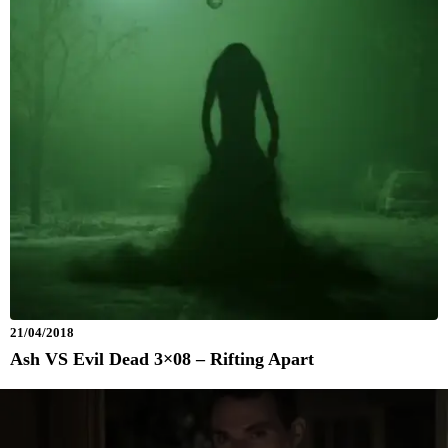
21/04/2018
Ash VS Evil Dead 3×08 – Rifting Apart