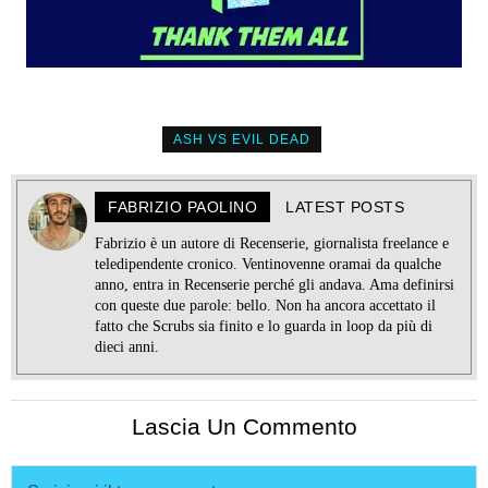
ASH VS EVIL DEAD
FABRIZIO PAOLINO
LATEST POSTS
Fabrizio è un autore di Recenserie, giornalista freelance e
teledipendente cronico. Ventinovenne oramai da qualche
anno, entra in Recenserie perché gli andava. Ama definirsi
con queste due parole: bello. Non ha ancora accettato il
fatto che Scrubs sia finito e lo guarda in loop da più di
dieci anni.
Lascia Un Commento