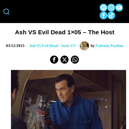
Ash VS Evil Dead 1×05 – The Host
03/12/2015
Ash VS Evil Dead
·
Serie TV
by
Fabrizio Paolino