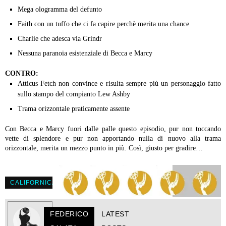
Mega ologramma del defunto
Faith con un tuffo che ci fa capire perchè merita una chance
Charlie che adesca via Grindr
Nessuna paranoia esistenziale di Becca e Marcy
CONTRO:
Atticus Fetch non convince e risulta sempre più un personaggio fatto
sullo stampo del compianto Lew Ashby
Trama orizzontale praticamente assente
Con Becca e Marcy fuori dalle palle questo episodio, pur non toccando
vette di splendore e pur non apportando nulla di nuovo alla trama
orizzontale, merita un mezzo punto in più. Così, giusto per gradire…
CALIFORNICATION
FEDERICO
LATEST