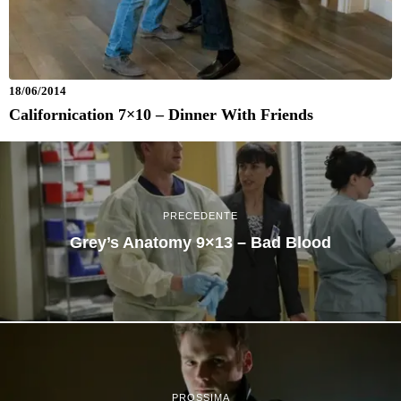
18/06/2014
Californication 7×10 – Dinner With Friends
PRECEDENTE
Grey’s Anatomy 9×13 – Bad Blood
PROSSIMA