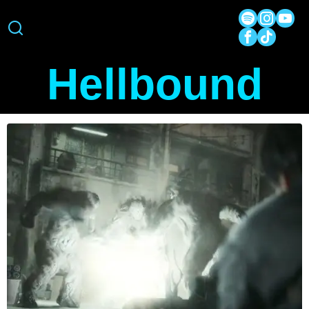
Hellbound