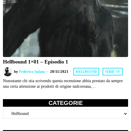
Hellbound 1×01 – Episodio 1
by
Federico Salata
20/11/2021
HELLBOUND
·
SERIE TV
Nonostante chi stia scrivendo questa recensione abbia prestato da sempre
una certa attenzione ai prodotti di origine sudcoreana,…
CATEGORIE
Categorie