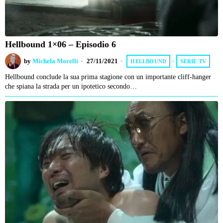
Hellbound 1×06 – Episodio 6
by
Michela Morelli
27/11/2021
HELLBOUND
·
SERIE TV
Hellbound conclude la sua prima stagione con un importante cliff-hanger
che spiana la strada per un ipotetico secondo…