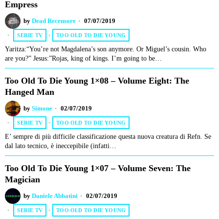
Empress
by
Dead Recensore
07/07/2019
SERIE TV
·
TOO OLD TO DIE YOUNG
Yaritza:“You’re not Magdalena’s son anymore. Or Miguel’s cousin. Who
are you?” Jesus:”Rojas, king of kings. I’m going to be…
Too Old To Die Young 1×08 – Volume Eight: The
Hanged Man
by
Simone
02/07/2019
SERIE TV
·
TOO OLD TO DIE YOUNG
E’ sempre di più difficile classificazione questa nuova creatura di Refn. Se
dal lato tecnico, è ineccepibile (infatti…
Too Old To Die Young 1×07 – Volume Seven: The
Magician
by
Daniele Abbatini
02/07/2019
SERIE TV
·
TOO OLD TO DIE YOUNG