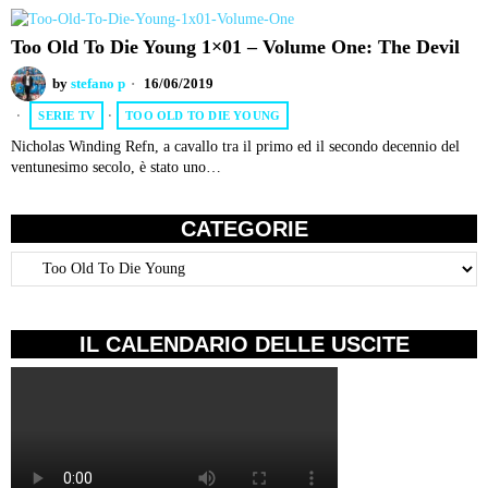
Too Old To Die Young 1×01 – Volume One: The Devil
by
stefano p
16/06/2019
SERIE TV
·
TOO OLD TO DIE YOUNG
Nicholas Winding Refn, a cavallo tra il primo ed il secondo decennio del
ventunesimo secolo, è stato uno…
CATEGORIE
Categorie
IL CALENDARIO DELLE USCITE