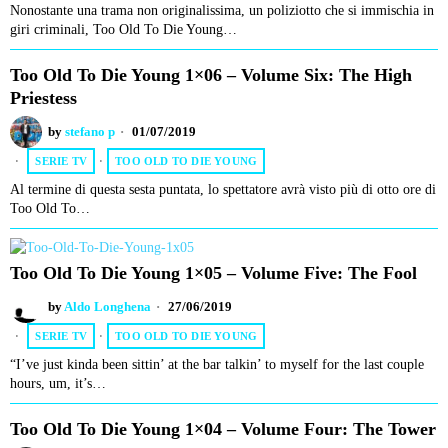
Nonostante una trama non originalissima, un poliziotto che si immischia in
giri criminali, Too Old To Die Young…
Too Old To Die Young 1×06 – Volume Six: The High
Priestess
by
stefano p
01/07/2019
SERIE TV
·
TOO OLD TO DIE YOUNG
Al termine di questa sesta puntata, lo spettatore avrà visto più di otto ore di
Too Old To…
Too Old To Die Young 1×05 – Volume Five: The Fool
by
Aldo Longhena
27/06/2019
SERIE TV
·
TOO OLD TO DIE YOUNG
“I’ve just kinda been sittin’ at the bar talkin’ to myself for the last couple
hours, um, it’s…
Too Old To Die Young 1×04 – Volume Four: The Tower