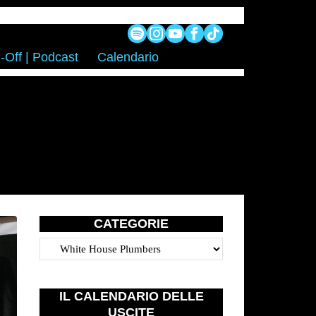
-Off | Podcast
Calendario
CATEGORIE
Categorie
IL CALENDARIO DELLE
USCITE