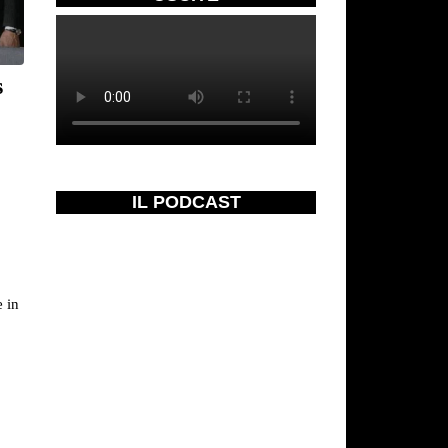
s
IL PODCAST
 in