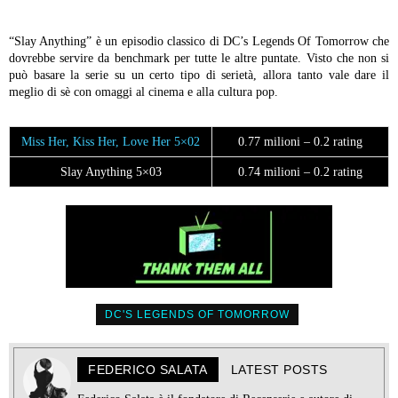
“Slay Anything” è un episodio classico di DC’s Legends Of Tomorrow che
dovrebbe servire da benchmark per tutte le altre puntate. Visto che non si
può basare la serie su un certo tipo di serietà, allora tanto vale dare il
meglio di sè con omaggi al cinema e alla cultura pop.
Miss Her, Kiss Her, Love Her 5×02
0.77 milioni – 0.2 rating
Slay Anything 5×03
0.74 milioni – 0.2 rating
DC'S LEGENDS OF TOMORROW
FEDERICO SALATA
LATEST POSTS