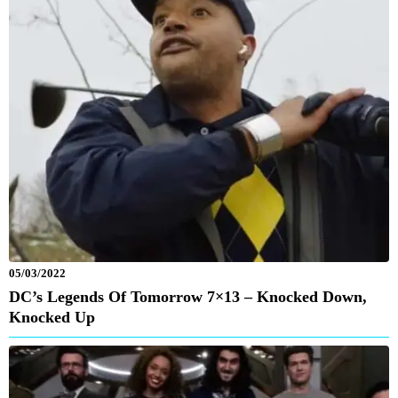
05/03/2022
DC’s Legends Of Tomorrow 7×13 – Knocked Down,
Knocked Up