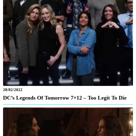
28/02/2022
DC’s Legends Of Tomorrow 7×12 – Too Legit To Die