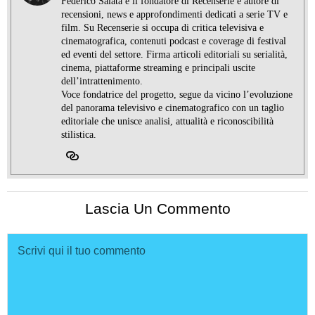
Federico Salata è il fondatore di Recenserie e autore di
recensioni, news e approfondimenti dedicati a serie TV e
film. Su Recenserie si occupa di critica televisiva e
cinematografica, contenuti podcast e coverage di festival
ed eventi del settore. Firma articoli editoriali su serialità,
cinema, piattaforme streaming e principali uscite
dell’intrattenimento.
Voce fondatrice del progetto, segue da vicino l’evoluzione
del panorama televisivo e cinematografico con un taglio
editoriale che unisce analisi, attualità e riconoscibilità
stilistica.
Lascia Un Commento