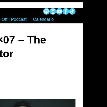
-Off | Podcast
Calendario
×07 – The
tor