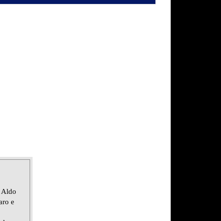
 Aldo
aro e