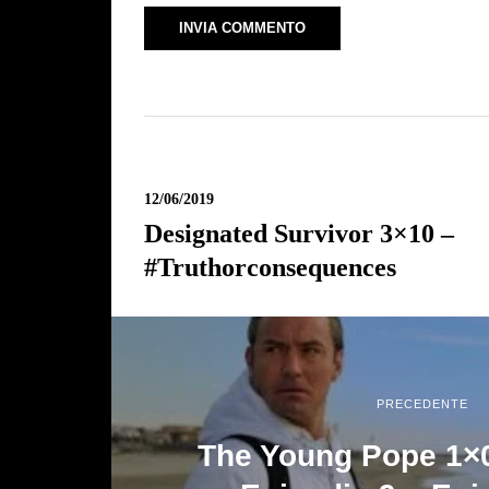
12/06/2019
Designated Survivor 3×10 –
#truthorconsequences
PRECEDENTE
The Young Pope 1×0