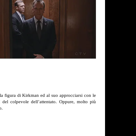
lla figura di Kirkman ed al suo approcciarsi con le
BI del colpevole dell’attentato. Oppure, molto più
o.