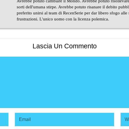
Avrebbe potuto cambiare il Mondo. Avrebbe potuto risollevare
sorti dell'umana stirpe. Avrebbe potuto risanare il debito pubb
preferito unirsi al team di RecenSerie per dar libero sfogo alle
frustrazioni. L'unico uomo con la licenza polemica.
Lascia Un Commento