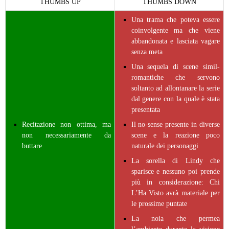
THUMBS UP
THUMBS DOWN
Una trama che poteva essere
coinvolgente ma che viene
abbandonata e lasciata vagare
senza meta
Una sequela di scene simil-
romantiche che servono
soltanto ad allontanare la serie
dal genere con la quale è stata
presentata
Recitazione non ottima, ma
Il no-sense presente in diverse
non necessariamente da
scene e la reazione poco
buttare
naturale dei personaggi
La sorella di Lindy che
sparisce e nessuno poi prende
più in considerazione: Chi
L’Ha Visto avrà materiale per
le prossime puntate
La noia che permea