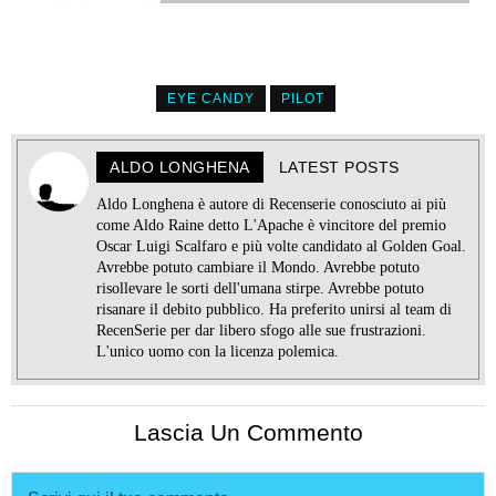
EYE CANDY
PILOT
ALDO LONGHENA
LATEST POSTS
Aldo Longhena è autore di Recenserie conosciuto ai più
come Aldo Raine detto L'Apache è vincitore del premio
Oscar Luigi Scalfaro e più volte candidato al Golden Goal.
Avrebbe potuto cambiare il Mondo. Avrebbe potuto
risollevare le sorti dell'umana stirpe. Avrebbe potuto
risanare il debito pubblico. Ha preferito unirsi al team di
RecenSerie per dar libero sfogo alle sue frustrazioni.
L'unico uomo con la licenza polemica.
Lascia Un Commento