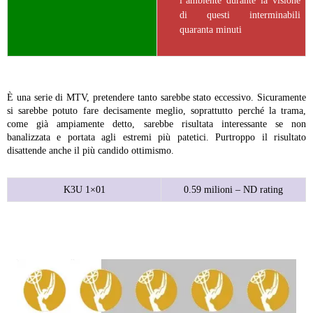
l’ambiente durante la visione
di questi interminabili
quaranta minuti
È una serie di MTV, pretendere tanto sarebbe stato eccessivo. Sicuramente
si sarebbe potuto fare decisamente meglio, soprattutto perché la trama,
come già ampiamente detto, sarebbe risultata interessante se non
banalizzata e portata agli estremi più patetici. Purtroppo il risultato
disattende anche il più candido ottimismo.
K3U 1×01
0.59 milioni – ND rating