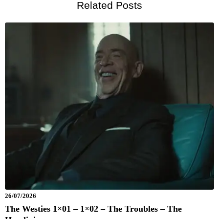
Related Posts
26/07/2026
The Westies 1×01 – 1×02 – The Troubles – The