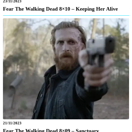
23/11/2023
Fear The Walking Dead 8×10 – Keeping Her Alive
21/11/2023
Fear The Walking Dead 8×09 – Sanctuary