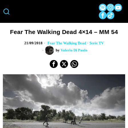
Fear The Walking Dead 4×14 – MM 54
21/09/2018
Fear The Walking Dead
·
Serie TV
by
Valerio Di Paolo