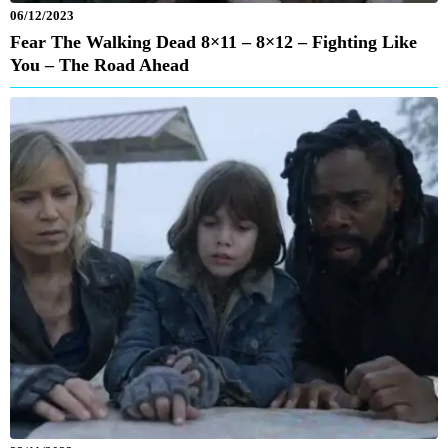
06/12/2023
Fear The Walking Dead 8×11 – 8×12 – Fighting Like
You – The Road Ahead