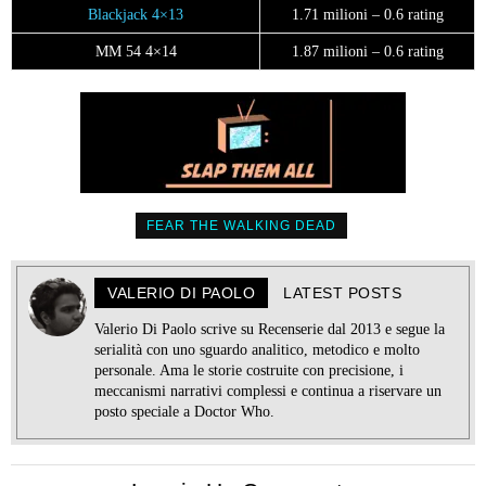
Blackjack 4×13
1.71 milioni – 0.6 rating
MM 54 4×14
1.87 milioni – 0.6 rating
FEAR THE WALKING DEAD
VALERIO DI PAOLO
LATEST POSTS
Valerio Di Paolo scrive su Recenserie dal 2013 e segue la
serialità con uno sguardo analitico, metodico e molto
personale. Ama le storie costruite con precisione, i
meccanismi narrativi complessi e continua a riservare un
posto speciale a Doctor Who.