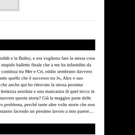
th e la Bailey, e ora vogliono fare la stessa cosa
stupido balletto finale che a me ha infastidito da
he continua tra Mer e Cri, oddio sembrano davvero
tutto quello che è successo tra Jo, Alex e suo
 che anche qui ho ritrovato la stessa pessima
una lentezza assoluta e una mancanza di quel tocco in
muovere questa storia? Già la maggior parte delle
o problema, perché tante altre volte storie che non
ri stanno facendo un pessimo lavoro a mio parere…