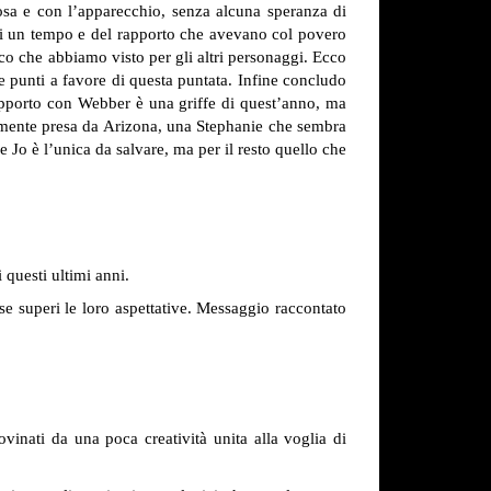
osa e con l’apparecchio, senza alcuna speranza di
y di un tempo e del rapporto che avevano col povero
o che abbiamo visto per gli altri personaggi. Ecco
e punti a favore di questa puntata.
Infine concludo
rapporto con Webber è una griffe di quest’anno, ma
tamente presa da Arizona, una Stephanie che sembra
Jo è l’unica da salvare, ma per il resto quello che
 questi ultimi anni.
se superi le loro aspettative. Messaggio raccontato
inati da una poca creatività unita alla voglia di