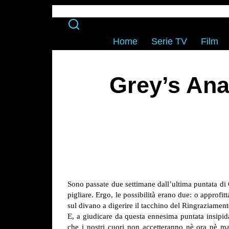
Home
Serie TV
Film
Grey’s An
Sono passate due settimane dall’ultima puntata di
pigliare. Ergo, le possibilità erano due: o approf
sul divano a digerire il tacchino del Ringraziament
E, a giudicare da questa ennesima puntata insipi
che i nostri cuori non accetteranno nè ora nè m