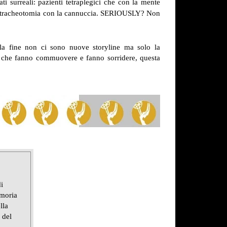
i surreali: pazienti tetraplegici che con la mente
- la tracheotomia con la cannuccia. SERIOUSLY? Non
la fine non ci sono nuove storyline ma solo la
ril che fanno commuovere e fanno sorridere, questa
i
emoria
lla
 del