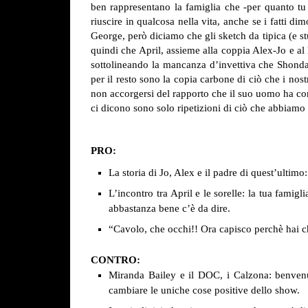
ben rappresentano la famiglia che -per quanto tu
riuscire in qualcosa nella vita, anche se i fatti 
George, però diciamo che gli sketch da tipica (e 
quindi che April, assieme alla coppia Alex-Jo e al 
sottolineando la mancanza d’invettiva che Shonda 
per il resto sono la copia carbone di ciò che i n
non accorgersi del rapporto che il suo uomo ha con
ci dicono sono solo ripetizioni di ciò che abbiamo 
PRO:
La storia di Jo, Alex e il padre di quest’ultim
L’incontro tra April e le sorelle: la tua fami
abbastanza bene c’è da dire.
“Cavolo, che occhi!! Ora capisco perchè hai 
CONTRO:
Miranda Bailey e il DOC, i Calzona: benvenut
cambiare le uniche cose positive dello show.