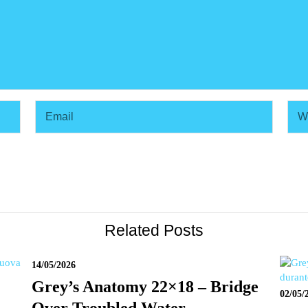
Related Posts
14/05/2026
Grey’s Anatomy 22×18 – Bridge
02/05/
Over Troubled Water