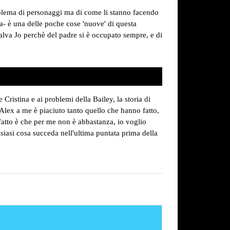
blema di personaggi ma di come li stanno facendo
ia- è una delle poche cose 'nuove' di questa
alva Jo perchè del padre si è occupato sempre, e di
 Cristina e ai problemi della Bailey, la storia di
r Alex a me è piaciuto tanto quello che hanno fatto,
 fatto è che per me non è abbastanza, io voglio
iasi cosa succeda nell'ultima puntata prima della