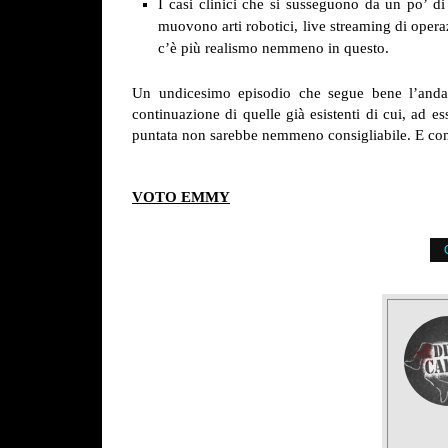
I casi clinici che si susseguono da un po’ di
muovono arti robotici, live streaming di oper
c’è più realismo nemmeno in questo.
Un undicesimo episodio che segue bene l’andam
continuazione di quelle già esistenti di cui, ad 
puntata non sarebbe nemmeno consigliabile. E c
VOTO EMMY