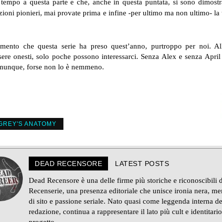
 tempo a questa parte e che, anche in questa puntata, si sono dimostrat
azioni pionieri, mai provate prima e infine -per ultimo ma non ultimo
ento che questa serie ha preso quest’anno, purtroppo per noi. Al
essere onesti, solo poche possono interessarci. Senza Alex e senza Ap
omunque, forse non lo è nemmeno.
GREY'S ANATOMY
DEAD RECENSORE
LATEST POSTS
Dead Recensore è una delle firme più storiche e riconoscibili d
Recenserie, una presenza editoriale che unisce ironia nera, m
di sito e passione seriale. Nato quasi come leggenda interna de
redazione, continua a rappresentare il lato più cult e identitario