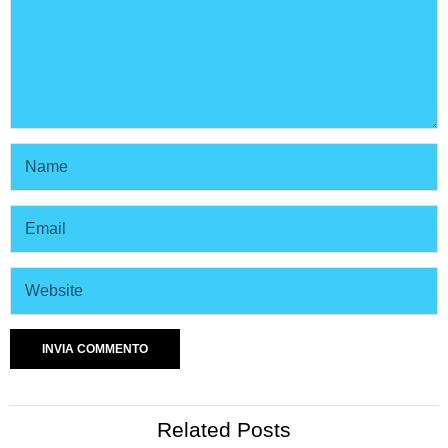
Related Posts