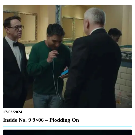
17/06/2024
Inside No. 9 9×06 – Plodding On