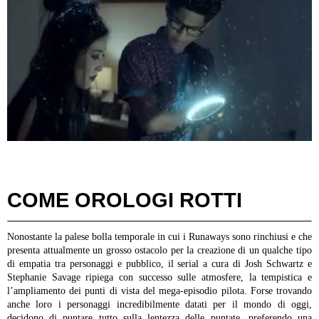
COME OROLOGI ROTTI
Nonostante la palese bolla temporale in cui i Runaways sono rinchiusi e che
presenta attualmente un grosso ostacolo per la creazione di un qualche tipo
di empatia tra personaggi e pubblico, il serial a cura di Josh Schwartz e
Stephanie Savage ripiega con successo sulle atmosfere, la tempistica e
l’ampliamento dei punti di vista del mega-episodio pilota. Forse trovando
anche loro i personaggi incredibilmente datati per il mondo di oggi,
decidono di puntare tutto sulla lentezza delle puntate, preferendo una