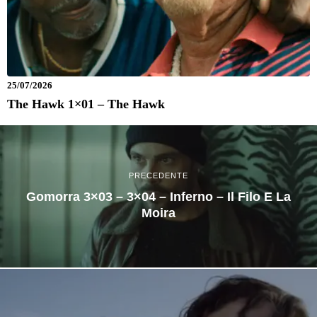
25/07/2026
The Hawk 1×01 – The Hawk
PRECEDENTE
Gomorra 3×03 – 3×04 – Inferno – Il Filo E La
Moira