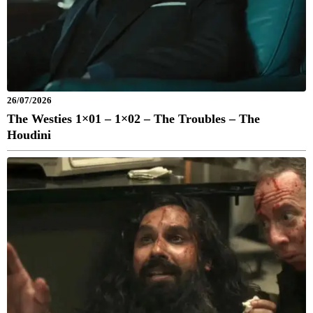
26/07/2026
The Westies 1×01 – 1×02 – The Troubles – The
Houdini