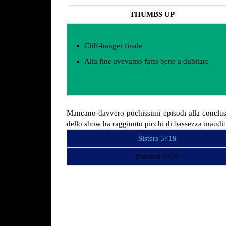
THUMBS UP
Cliff-hanger finale
Alla fine avevamo fatto bene a dubitare
Mancano davvero pochissimi episodi alla conclus
dello show ha raggiunto picchi di bassezza inaudit
Sisters 5×19
Firebird 5×20