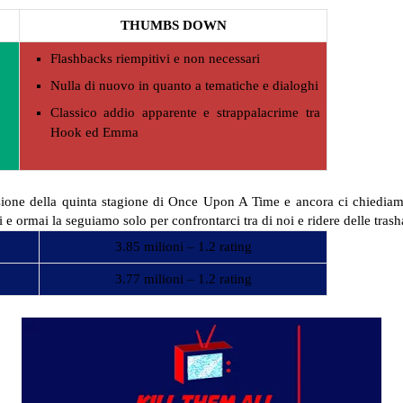
THUMBS DOWN
Flashbacks riempitivi e non necessari
Nulla di nuovo in quanto a tematiche e dialoghi
Classico addio apparente e strappalacrime tra
Hook ed Emma
ione della quinta stagione di Once Upon A Time e ancora ci chiediamo 
i e ormai la seguiamo solo per confrontarci tra di noi e ridere delle tra
3.85 milioni – 1.2 rating
3.77 milioni – 1.2 rating