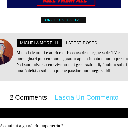
ONCE UPON A TIME
MICHELA MORELLI
LATEST POSTS
Michela Morelli è autrice di Recenserie e segue serie TV e
immaginari pop con uno sguardo appassionato e molto person
Nel suo universo convivono cult generazionali, fandom solidi
una fedeltà assoluta a poche passioni non negoziabili.
2 Comments
Lascia Un Commento
é continui a guardarlo imperterrito?