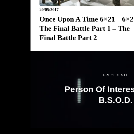
20/05/2017
Once Upon A Time 6×21 – 6×2
The Final Battle Part 1 – The
Final Battle Part 2
PRECEDENTE
Person Of Interes
B.S.O.D.