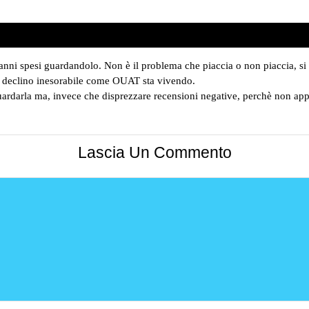
 anni spesi guardandolo. Non è il problema che piaccia o non piaccia, si
n declino inesorabile come OUAT sta vivendo.
uardarla ma, invece che disprezzare recensioni negative, perchè non app
Lascia Un Commento