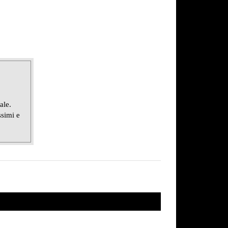
ale.
ssimi e