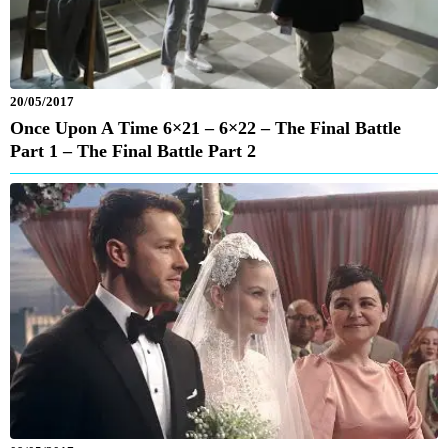
20/05/2017
Once Upon A Time 6×21 – 6×22 – The Final Battle
Part 1 – The Final Battle Part 2