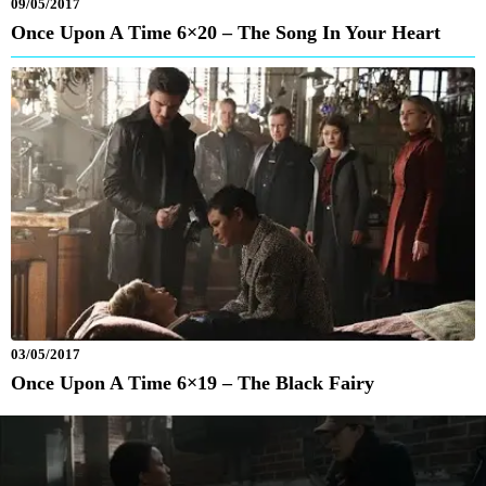
09/05/2017
Once Upon A Time 6×20 – The Song In Your Heart
03/05/2017
Once Upon A Time 6×19 – The Black Fairy