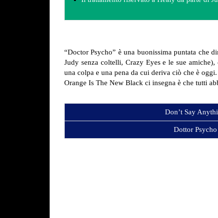
“Doctor Psycho” è una buonissima puntata che dimos
Judy senza coltelli, Crazy Eyes e le sue amiche), 
una colpa e una pena da cui deriva ciò che è oggi.
Orange Is The New Black ci insegna è che tutti ab
Don’t Say Anyth
Dottor Psycho