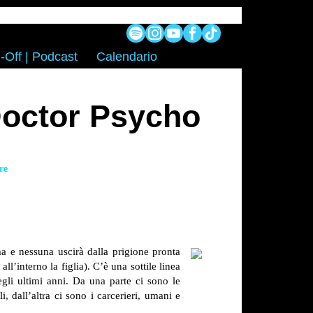
-Off | Podcast
Calendario
Doctor Psycho
re
ima e nessuna uscirà dalla prigione pronta
’interno la figlia). C’è una sottile linea
egli ultimi anni. Da una parte ci sono le
i, dall’altra ci sono i carcerieri, umani e