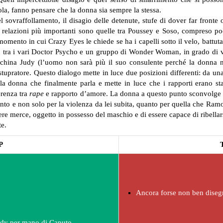
sola, fanno pensare che la donna sia sempre la stessa.
sovraffollamento, il disagio delle detenute, stufe di dover far fronte 
e relazioni più importanti sono quelle tra Poussey e Soso, compreso poc
momento in cui Crazy Eyes le chiede se ha i capelli sotto il velo, battuta d
 tra i vari Doctor Psycho e un gruppo di Wonder Woman, in grado di v
schina Judy (l’uomo non sarà più il suo consulente perché la donna 
upratore. Questo dialogo mette in luce due posizioni differenti: da un
a la donna che finalmente parla e mette in luce che i rapporti erano st
erenza tra
rape
e rapporto d’amore. La donna a questo punto sconvolge 
anto e non solo per la violenza da lei subita, quanto per quella che Ramo
re merce, oggetto in possesso del maschio e di essere capace di ribellar
te.
P
Ancora forse non ben disegn
Judy per mano di Caputo