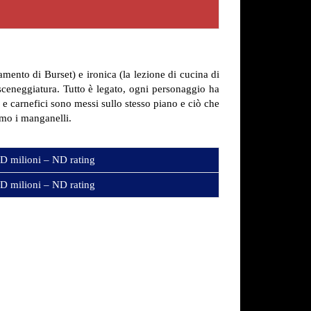
mento di Burset) e ironica (la lezione di cucina di
 sceneggiatura. Tutto è legato, ogni personaggio ha
e carnefici sono messi sullo stesso piano e ciò che
amo i manganelli.
D milioni – ND rating
D milioni – ND rating