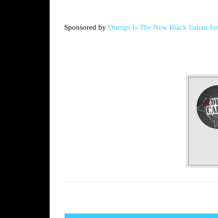
Sponsored by
Orange Is The New Black Italian In