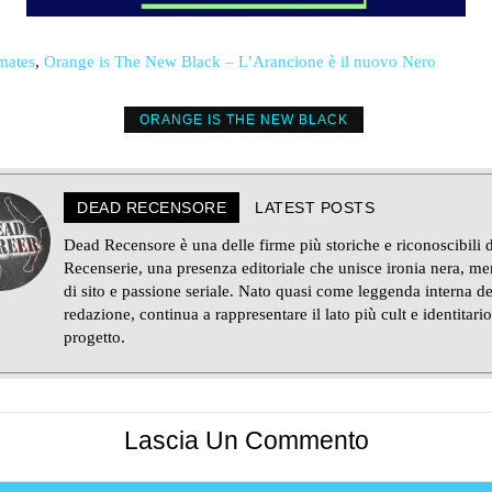
mates
,
Orange is The New Black – L’Arancione è il nuovo Nero
ORANGE IS THE NEW BLACK
DEAD RECENSORE
LATEST POSTS
Dead Recensore è una delle firme più storiche e riconoscibili d
Recenserie, una presenza editoriale che unisce ironia nera, m
di sito e passione seriale. Nato quasi come leggenda interna de
redazione, continua a rappresentare il lato più cult e identitario
progetto.
Lascia Un Commento