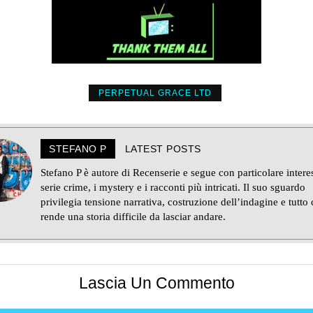
PERPETUAL GRACE LTD
STEFANO P
LATEST POSTS
Stefano P è autore di Recenserie e segue con particolare intere
serie crime, i mystery e i racconti più intricati. Il suo sguardo
privilegia tensione narrativa, costruzione dell’indagine e tutto 
rende una storia difficile da lasciar andare.
Lascia Un Commento