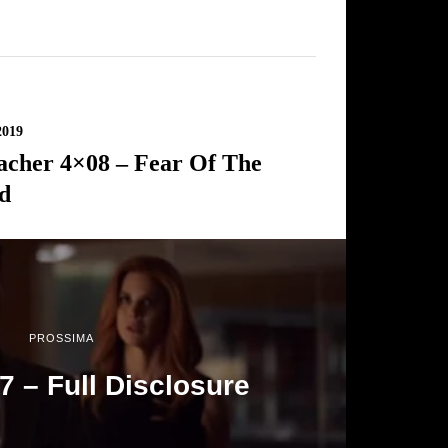
2019
acher 4×08 – Fear Of The
d
PROSSIMA
7 – Full Disclosure