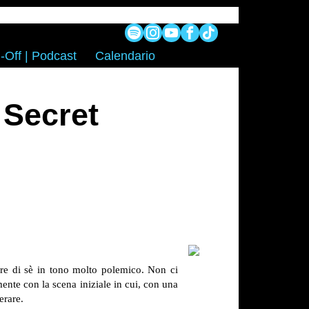
-Off | Podcast
Calendario
 Secret
lare di sè in tono molto polemico. Non ci
mente con la scena iniziale in cui, con una
erare.