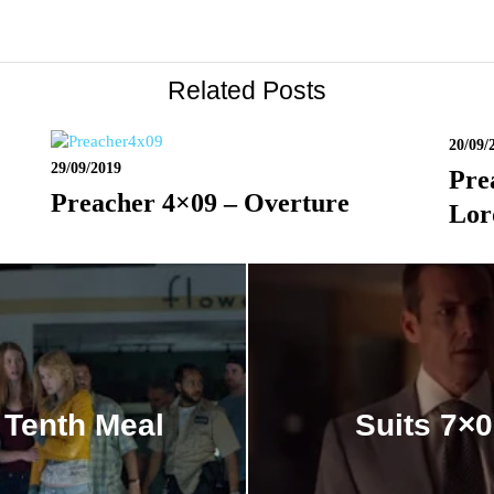
Related Posts
20/09/
29/09/2019
Pre
Preacher 4×09 – Overture
Lor
 Tenth Meal
Suits 7×0