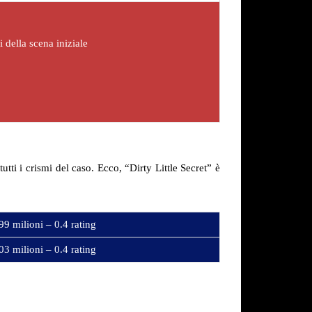
 della scena iniziale
tti i crismi del caso. Ecco, “Dirty Little Secret” è
99 milioni – 0.4 rating
03 milioni – 0.4 rating