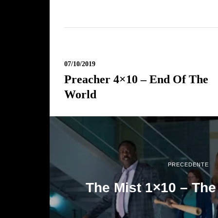
07/10/2019
Preacher 4×10 – End Of The
World
PRECEDENTE
The Mist 1×10 – The