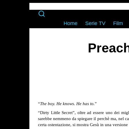
Home
Serie TV
Film
Preach
“
The boy. He knows. He has to.
”
“Dirty Little Secret”, oltre ad essere uno dei mig
sarebbe nemmeno da spiegare il perchè ma, nel caso 
certa ostentazione, si mostra Gesù in una versione