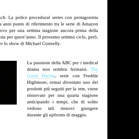
ch. La police procedural series con protagonista
da anni punto di riferimento tra le serie di Amazon
nnovo per una settima stagione ancora prima della
sta per quest’anno. Il prossimo settimo ciclo, però,
er lo show di Michael Connelly.
La passione della ABC per i medical
drama non sembra fermarsi.
The
Good Doctor
, serie con Freddie
Highmore, ormai diventato uno dei
prodotti più seguiti per la rete, viene
rinnovato per una quarta stagione
anticipando i tempi, che di solito
vedono tali rinnovi giungere
durante gli upfronts di maggio.