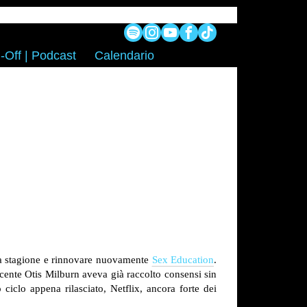
-Off | Podcast
Calendario
onda stagione e rinnovare nuovamente
Sex Education
.
cente Otis Milburn aveva già raccolto consensi sin
iclo appena rilasciato, Netflix, ancora forte dei