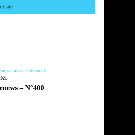
2021
enews – N°400