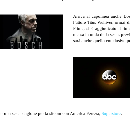
Arriva al capolinea anche Bos
l’attore Titus Welliver, ormai 
Prime, si è aggiudicato il ri
messa in onda della sesta, previ
sarà anche quello conclusivo p
r una sesta stagione per la sitcom con America Ferrera,
Superstore
.