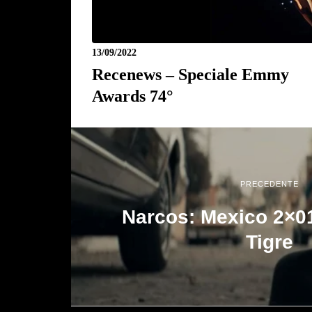
13/09/2022
Recenews – Speciale Emmy
Awards 74°
PRECEDENTE
Narcos: Mexico 2×01
Tigre