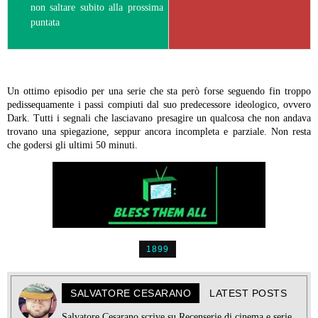
non saltare subito alla prossima
puntata
Un ottimo episodio per una serie che sta però forse seguendo fin troppo
pedissequamente i passi compiuti dal suo predecessore ideologico, ovvero
Dark. Tutti i segnali che lasciavano presagire un qualcosa che non andava
trovano una spiegazione, seppur ancora incompleta e parziale. Non resta
che godersi gli ultimi 50 minuti.
1899
SALVATORE CESARANO
LATEST POSTS
Salvatore Cesarano scrive su Recenserie di cinema e serie