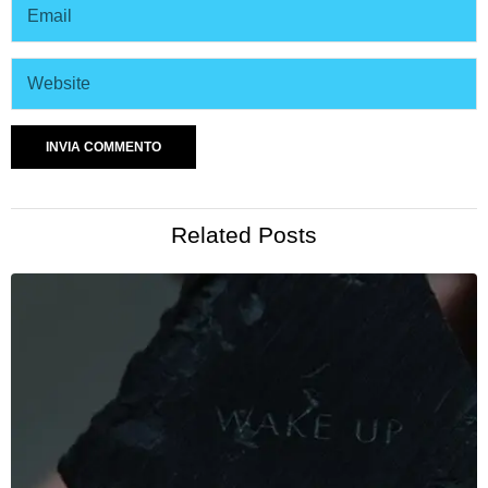
Related Posts