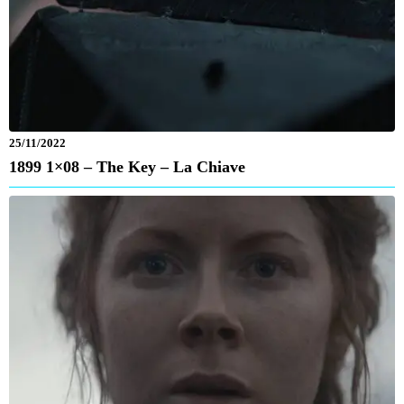
25/11/2022
1899 1×08 – The Key – La Chiave