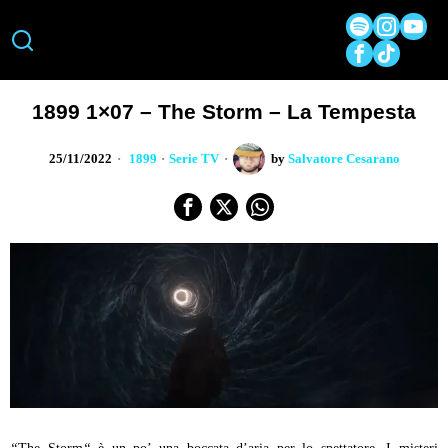
1899 1×07 – The Storm – La Tempesta
25/11/2022
1899
·
Serie TV
by
Salvatore Cesarano