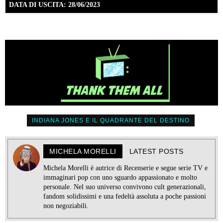
DATA DI USCITA: 28/06/2023
INDIANA JONES E IL QUADRANTE DEL DESTINO
MICHELA MORELLI
LATEST POSTS
Michela Morelli è autrice di Recenserie e segue serie TV e
immaginari pop con uno sguardo appassionato e molto
personale. Nel suo universo convivono cult generazionali,
fandom solidissimi e una fedeltà assoluta a poche passioni
non negoziabili.