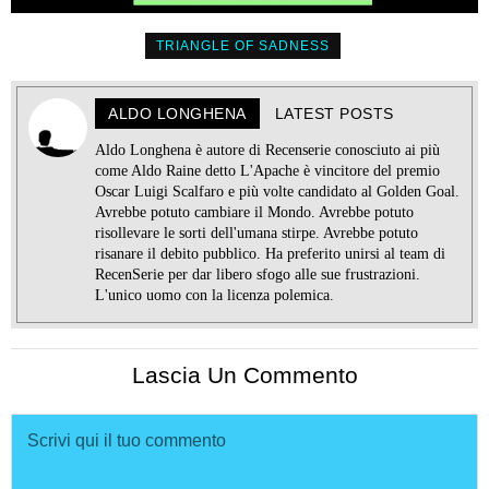
TRIANGLE OF SADNESS
ALDO LONGHENA
LATEST POSTS
Aldo Longhena è autore di Recenserie conosciuto ai più
come Aldo Raine detto L'Apache è vincitore del premio
Oscar Luigi Scalfaro e più volte candidato al Golden Goal.
Avrebbe potuto cambiare il Mondo. Avrebbe potuto
risollevare le sorti dell'umana stirpe. Avrebbe potuto
risanare il debito pubblico. Ha preferito unirsi al team di
RecenSerie per dar libero sfogo alle sue frustrazioni.
L'unico uomo con la licenza polemica.
Lascia Un Commento