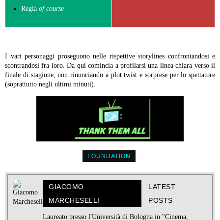
Regia
of course
I vari personaggi proseguono nelle rispettive storylines confrontandosi e
scontrandosi fra loro. Da qui comincia a profilarsi una linea chiara verso il
finale di stagione, non rinunciando a plot twist e sorprese per lo spettatore
(soprattutto negli ultimi minuti).
FOUNDATION
GIACOMO
LATEST
MARCHESELLI
POSTS
Laureato presso l'Università di Bologna in "Cinema,