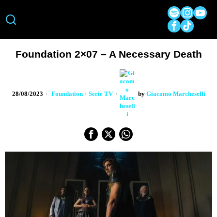
Foundation 2×07 – A Necessary Death
28/08/2023
Foundation
·
Serie TV
by
Giacomo Marcheselli